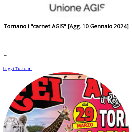
Tornano i "carnet AGIS" [Agg. 10 Gennaio 2024]
...
Leggi Tutto ►