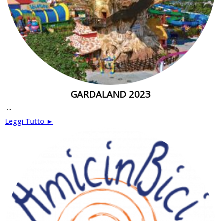
GARDALAND 2023
...
Leggi Tutto ►