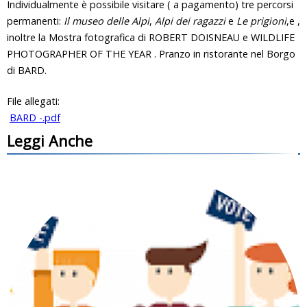
Individualmente è possibile visitare ( a pagamento) tre percorsi
permanenti:
Il museo delle Alpi
,
Alpi dei ragazzi
e
Le prigioni
,e ,
inoltre la Mostra fotografica di ROBERT DOISNEAU e WILDLIFE
PHOTOGRAPHER OF THE YEAR . Pranzo in ristorante nel Borgo
di BARD.
File allegati:
BARD -.pdf
Leggi Anche