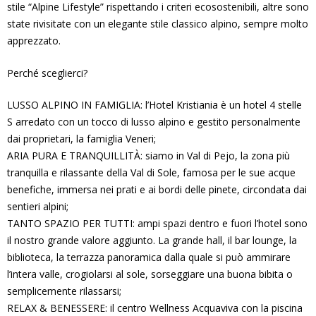
stile “Alpine Lifestyle” rispettando i criteri ecosostenibili, altre sono
state rivisitate con un elegante stile classico alpino, sempre molto
apprezzato.
Perché sceglierci?
LUSSO ALPINO IN FAMIGLIA: l’Hotel Kristiania è un hotel 4 stelle
S arredato con un tocco di lusso alpino e gestito personalmente
dai proprietari, la famiglia Veneri;
ARIA PURA E TRANQUILLITÀ: siamo in Val di Pejo, la zona più
tranquilla e rilassante della Val di Sole, famosa per le sue acque
benefiche, immersa nei prati e ai bordi delle pinete, circondata dai
sentieri alpini;
TANTO SPAZIO PER TUTTI: ampi spazi dentro e fuori l’hotel sono
il nostro grande valore aggiunto. La grande hall, il bar lounge, la
biblioteca, la terrazza panoramica dalla quale si può ammirare
l’intera valle, crogiolarsi al sole, sorseggiare una buona bibita o
semplicemente rilassarsi;
RELAX & BENESSERE: il centro Wellness Acquaviva con la piscina