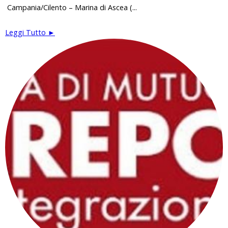
Campania/Cilento – Marina di Ascea (...
Leggi Tutto ►