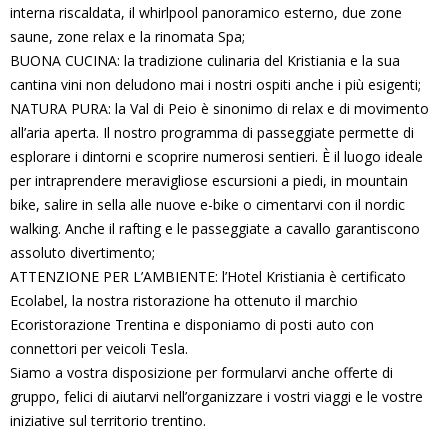
interna riscaldata, il whirlpool panoramico esterno, due zone
saune, zone relax e la rinomata Spa;
BUONA CUCINA: la tradizione culinaria del Kristiania e la sua
cantina vini non deludono mai i nostri ospiti anche i più esigenti;
NATURA PURA: la Val di Peio è sinonimo di relax e di movimento
all’aria aperta. Il nostro programma di passeggiate permette di
esplorare i dintorni e scoprire numerosi sentieri. È il luogo ideale
per intraprendere meravigliose escursioni a piedi, in mountain
bike, salire in sella alle nuove e-bike o cimentarvi con il nordic
walking. Anche il rafting e le passeggiate a cavallo garantiscono
assoluto divertimento;
ATTENZIONE PER L’AMBIENTE: l’Hotel Kristiania è certificato
Ecolabel, la nostra ristorazione ha ottenuto il marchio
Ecoristorazione Trentina e disponiamo di posti auto con
connettori per veicoli Tesla.
Siamo a vostra disposizione per formularvi anche offerte di
gruppo, felici di aiutarvi nell’organizzare i vostri viaggi e le vostre
iniziative sul territorio trentino.