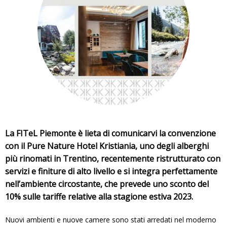
i
q
u
i
La FITeL Piemonte è lieta di comunicarvi la convenzione
con il Pure Nature Hotel Kristiania, uno degli alberghi
più rinomati in Trentino, recentemente ristrutturato con
servizi e finiture di alto livello e si integra perfettamente
nell’ambiente circostante, che prevede uno sconto del
10% sulle tariffe relative alla stagione estiva 2023.
Nuovi ambienti e nuove camere sono stati arredati nel moderno