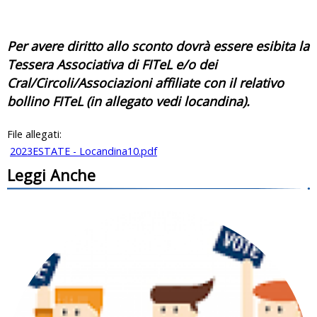
Per avere diritto allo sconto dovrà essere esibita la
Tessera Associativa di FITeL e/o dei
Cral/Circoli/Associazioni affiliate con il relativo
bollino FITeL (in allegato vedi locandina).
File allegati:
2023ESTATE - Locandina10.pdf
Leggi Anche