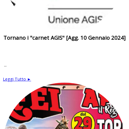
Tornano i "carnet AGIS" [Agg. 10 Gennaio 2024]
...
Leggi Tutto ►