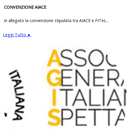
CONVENZIONE AIACE
in allegato la convenzione stipulata tra AIACE e FITeL...
Leggi Tutto ►