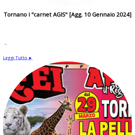
Tornano i "carnet AGIS" [Agg. 10 Gennaio 2024]
...
Leggi Tutto ►