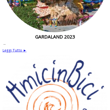
GARDALAND 2023
...
Leggi Tutto ►