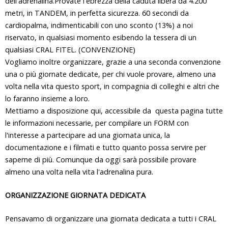
dell'adrenalina.Provate l'ebrezza della caduta libera da 4.200
metri, in TANDEM, in perfetta sicurezza. 60 secondi da
cardiopalma, indimenticabili con uno sconto (13%) a noi
riservato, in qualsiasi momento esibendo la tessera di un
qualsiasi CRAL FITEL. (CONVENZIONE)
Vogliamo inoltre organizzare, grazie a una seconda convenzione
una o più giornate dedicate, per chi vuole provare, almeno una
volta nella vita questo sport, in compagnia di colleghi e altri che
lo faranno insieme a loro.
Mettiamo a disposizione qui, accessibile da questa pagina tutte
le informazioni necessarie, per compilare un FORM con
l'interesse a partecipare ad una giornata unica, la
documentazione e i filmati e tutto quanto possa servire per
saperne di più. Comunque da oggi sarà possibile provare
almeno una volta nella vita l'adrenalina pura.
ORGANIZZAZIONE GIORNATA DEDICATA
Pensavamo di organizzare una giornata dedicata a tutti i CRAL