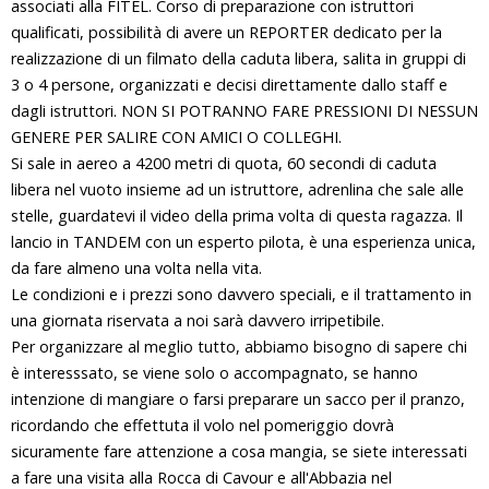
associati alla FITEL. Corso di preparazione con istruttori
qualificati, possibilità di avere un REPORTER dedicato per la
realizzazione di un filmato della caduta libera, salita in gruppi di
3 o 4 persone, organizzati e decisi direttamente dallo staff e
dagli istruttori. NON SI POTRANNO FARE PRESSIONI DI NESSUN
GENERE PER SALIRE CON AMICI O COLLEGHI.
Si sale in aereo a 4200 metri di quota, 60 secondi di caduta
libera nel vuoto insieme ad un istruttore, adrenlina che sale alle
stelle, guardatevi il video della prima volta di questa ragazza. Il
lancio in TANDEM con un esperto pilota, è una esperienza unica,
da fare almeno una volta nella vita.
Le condizioni e i prezzi sono davvero speciali, e il trattamento in
una giornata riservata a noi sarà davvero irripetibile.
Per organizzare al meglio tutto, abbiamo bisogno di sapere chi
è interesssato, se viene solo o accompagnato, se hanno
intenzione di mangiare o farsi preparare un sacco per il pranzo,
ricordando che effettuta il volo nel pomeriggio dovrà
sicuramente fare attenzione a cosa mangia, se siete interessati
a fare una visita alla Rocca di Cavour e all'Abbazia nel