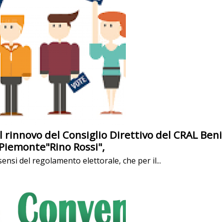
l rinnovo del Consiglio Direttivo del CRAL Beni
Piemonte"Rino Rossi",
sensi del regolamento elettorale, che per il...