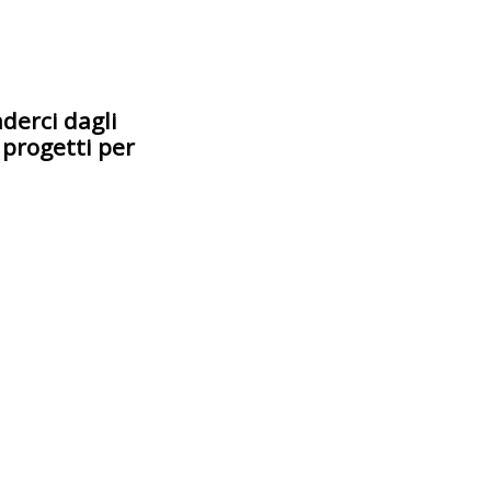
nderci dagli
 progetti per