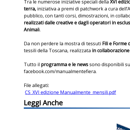
Tra le numerose iniziative speciali della
XVI edizi
terra,
iniziativa a premi di patchwork
a cura dell’
pubblico, con tanti corsi, dimostrazioni, in coll
realizzati dalle creative e dagli operatori in esc
Animal
i.
Da non perdere la mostra di tessuti
Fili e Forme 
tessili della Toscana, realizzata
in collaborazione 
Tutto il
programma e le news
sono disponibili su
facebook.com/manualmentefiera.
File allegati:
CS_XVI edizione Manualmente_mensili.pdf
Leggi Anche