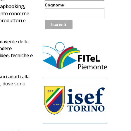
Cognome
crapbooking,
anto concerne
 produttori e
averile dello
ndere
idee, tecniche e
ori adatti alla
i, dove sono