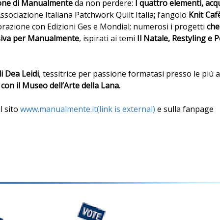
one di
Manualmente
da non perdere:
I quattro elementi, acqu
Associazione Italiana Patchwork Quilt Italia
;
l’angolo
Knit Caf
aborazione con Edizioni Ges e Mondial; numerosi i progetti
che
lusiva per Manualmente
, ispirati ai temi
Il Natale, Restyling e 
di Dea Leidi
, tessitrice per passione formatasi presso le più 
con il Museo dell’Arte della Lana.
l sito
www.manualmente.it(link is external)
e sulla fanpage