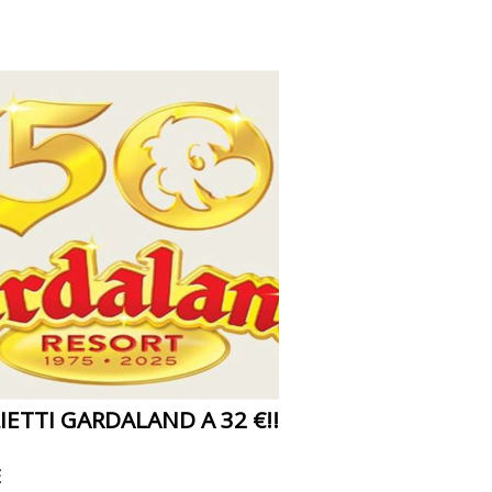
IETTI GARDALAND A 32 €!!
E