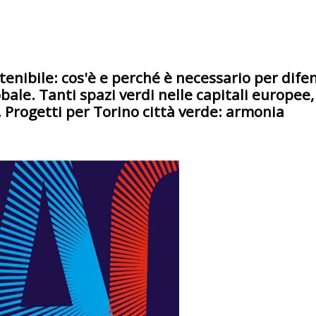
tenibile: cos'è e perché è necessario per dife
ale. Tanti spazi verdi nelle capitali europee,
a. Progetti per Torino città verde: armonia