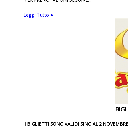
PER PRENOTAZIONI SEGUIRE...
Leggi Tutto ►
BIGL
I BIGLIETTI SONO VALIDI SINO AL 2 NOVEMBR