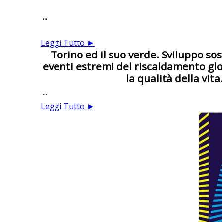
...
Leggi Tutto ►
Torino ed il suo verde. Sviluppo sos
eventi estremi del riscaldamento glob
la qualità della vit
...
Leggi Tutto ►