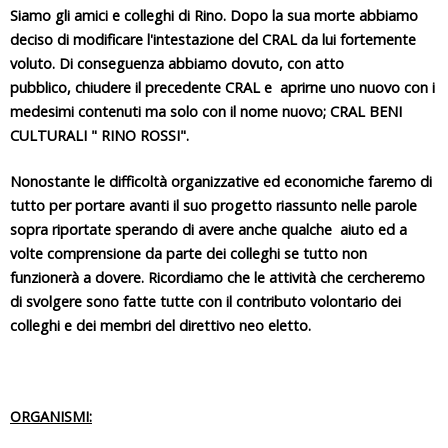
Siamo gli amici e colleghi di Rino. Dopo la sua morte abbiamo
deciso di modificare l'intestazione del CRAL da lui fortemente
voluto. Di conseguenza abbiamo dovuto, con atto
pubblico, chiudere il precedente CRAL e aprirne uno nuovo con i
medesimi contenuti ma solo con il nome nuovo;
CRAL BENI
CULTURALI " RINO ROSSI".
Nonostante le difficoltà organizzative ed economiche faremo di
tutto per portare avanti il suo progetto riassunto nelle parole
sopra riportate sperando di avere anche qualche aiuto ed a
volte comprensione da parte dei colleghi se tutto non
funzionerà a dovere. Ricordiamo che le attività che cercheremo
di svolgere sono fatte tutte con il contributo volontario dei
colleghi e dei membri del direttivo neo eletto.
ORGANISMI: