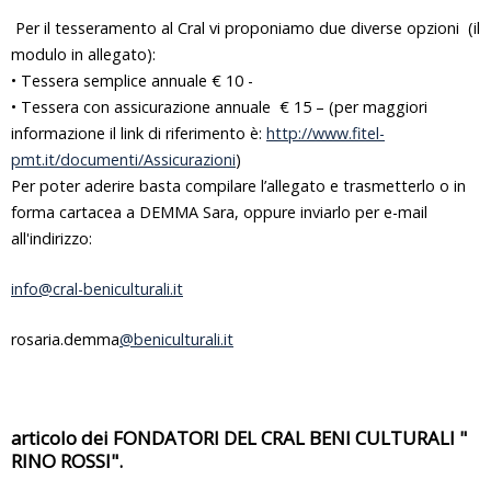
Per il tesseramento al Cral vi proponiamo due diverse opzioni (il
modulo in allegato):
• Tessera semplice annuale € 10 -
• Tessera con assicurazione annuale € 15 – (per maggiori
informazione il link di riferimento è:
http://www.fitel-
pmt.it/documenti/Assicurazioni
)
Per poter aderire basta compilare l’allegato e trasmetterlo o in
forma cartacea a DEMMA Sara, oppure inviarlo per e-mail
all'indirizzo:
info@cral-beniculturali.it
rosaria.demma
@beniculturali.it
articolo dei FONDATORI DEL CRAL BENI CULTURALI "
RINO ROSSI".