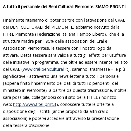
A tutto il personale dei Beni Culturali Piemonte:
SIAMO PRONTI
Finalmente riteniamo di poter partire con l’attivazione del CRAL
dei BENI CULTURALI del PIEMONTE, abbiamo ricevuto dalla
FITeL Piemonte (Federazione Italiana Tempo Libero), che è la
struttura madre per il 95% delle associazioni dei Cral e
Associazioni Piemontesi, le tessere con il nostro logo da
attivare, Detta tessera sarà valida a tutti gli effetti per usufruire
delle iniziative in programma, che oltre ad essere inserite nel sito
del CRAL (
www.cral-beniculturali.it
), saranno trasmesse – le più
significative - attraverso una news-letter a tutto il personale
(appena finito l’inserimento dei dati di tutti i dipendenti del
ministero in Piemonte) a partire da questa trasmissione, inoltre
sarà possibile, collegandosi con il sito della FITEL (indirizzo
web:
http://www.fitel-pmt.it
), conoscere tutte le offerte a
disposizione degli iscritti (anche proposti da altri cral o
associazioni) e potervi accedere attraverso la presentazione
della tessera d’iscrizione.