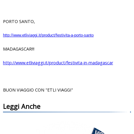
PORTO SANTO,
http://www.etliviaggi.it/product/festivita-a-porto-santo
MADAGASCAR!!!
http://www.etliviaggi.it/product/festivita-in-madagascar
BUON VIAGGIO CON "ETLI VIAGGI"
Leggi Anche