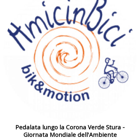
Pedalata lungo la Corona Verde Stura -
Giornata Mondiale dell'Ambiente