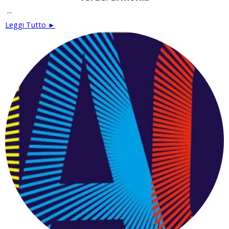
...
Leggi Tutto ►