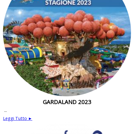
GARDALAND 2023
...
Leggi Tutto ►